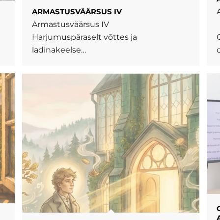
ARMASTUSVÄÄRSUS IV
Armastusväärsus IV
Harjumuspäraselt võttes ja
ladinakeelse…