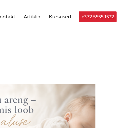
ontakt
Artiklid
Kursused
+372 5555 1532