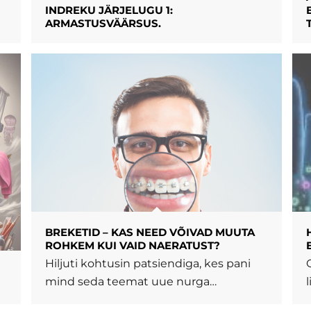
INDREKU JÄRJELUGU 1:
ARMASTUSVÄÄRSUS.
BREKETID – KAS NEED VÕIVAD MUUTA
ROHKEM KUI VAID NAERATUST?
Hiljuti kohtusin patsiendiga, kes pani
mind seda teemat uue nurga…