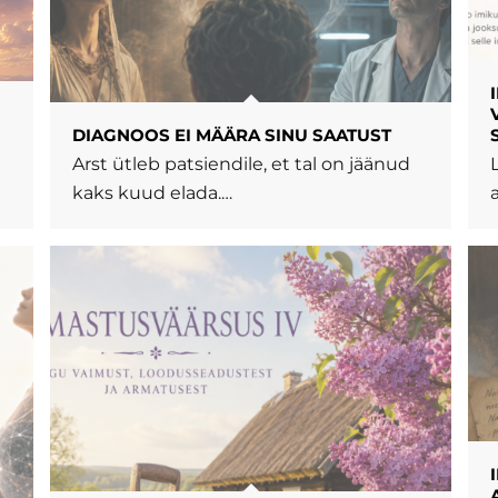
DIAGNOOS EI MÄÄRA SINU SAATUST
Arst ütleb patsiendile, et tal on jäänud
…
kaks kuud elada.…