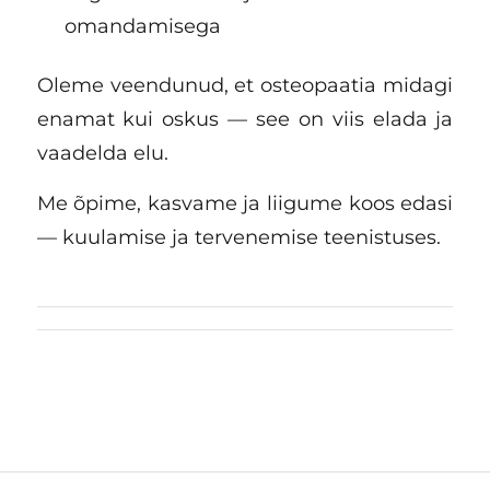
omandamisega
Oleme veendunud, et osteopaatia midagi
enamat kui oskus — see on viis elada ja
vaadelda elu.
Me õpime, kasvame ja liigume koos edasi
— kuulamise ja tervenemise teenistuses.