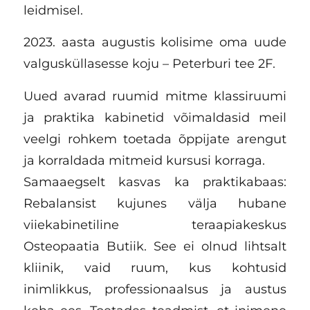
leidmisel.
2023. aasta augustis kolisime oma uude
valgusküllasesse koju – Peterburi tee 2F.
Uued avarad ruumid mitme klassiruumi
ja praktika kabinetid võimaldasid meil
veelgi rohkem toetada õppijate arengut
ja korraldada mitmeid kursusi korraga.
Samaaegselt kasvas ka praktikabaas:
Rebalansist kujunes välja hubane
viiekabinetiline teraapiakeskus
Osteopaatia Butiik. See ei olnud lihtsalt
kliinik, vaid ruum, kus kohtusid
inimlikkus, professionaalsus ja austus