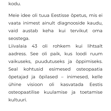
kodu.
Meie idee oli tuua Eestisse õpetus, mis ei
vaata inimest ainult diagnooside kaudu,
vaid austab keha kui tervikut oma
seostega.
Liivalaia 43 oli rohkem kui lihtsalt
aadress. See oli paik, kus loodi ruum
vaikuseks, puudutuseks ja õppimiseks.
Seal kohtusid esimesed osteopaatia
õpetajad ja õpilased – inimesed, kelle
ühine visioon oli kasvatada Eestis
osteopaatilise kuulamise ja toetamise
kultuuri.