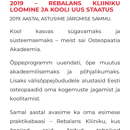
2019 – REBALANS KLIINIKU
LOOMINE JA KOOLI UUS STAATUS
2019. AASTAL ASTUSIME JÄRGMISE SAMMU.
Kool kasvas sügavamaks ja
süsteemsemaks – meist sai Osteopaatia
Akadeemia.
Õppeprogramm uuendati, õpe muutus
akadeemilisemaks ja põhjalikumaks.
Lisaks välisõppejõududele alustasid Eesti
osteopaadid oma kogemuste jagamist ja
koolitamist.
Samal aastal avasime ka oma esimese
praktikabaasi – Rebalans Kliiniku, kus