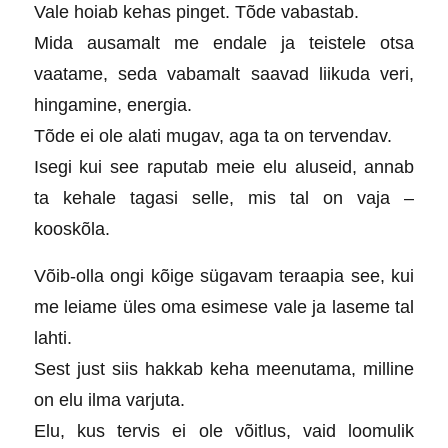
Vale hoiab kehas pinget. Tõde vabastab.
Mida ausamalt me endale ja teistele otsa
vaatame, seda vabamalt saavad liikuda veri,
hingamine, energia.
Tõde ei ole alati mugav, aga ta on tervendav.
Isegi kui see raputab meie elu aluseid, annab
ta kehale tagasi selle, mis tal on vaja –
kooskõla.
Võib-olla ongi kõige sügavam teraapia see, kui
me leiame üles oma esimese vale ja laseme tal
lahti.
Sest just siis hakkab keha meenutama, milline
on elu ilma varjuta.
Elu, kus tervis ei ole võitlus, vaid loomulik