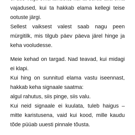
vajadused, kui ta hakkab elama kellegi teise
ootuste järgi.
Sellest vaiksest valest saab nagu peen
mürgitilk, mis tilgub päev päeva järel hinge ja
keha vooludesse.
Meie kehad on targad. Nad teavad, kui midagi
ei klapi.
Kui hing on sunnitud elama vastu iseennast,
hakkab keha signaale saatma:
algul rahutus, siis pinge, siis valu.
Kui neid signaale ei kuulata, tuleb haigus –
mitte karistusena, vaid kui kood, mille kaudu
tõde püüab uuesti pinnale tõusta.