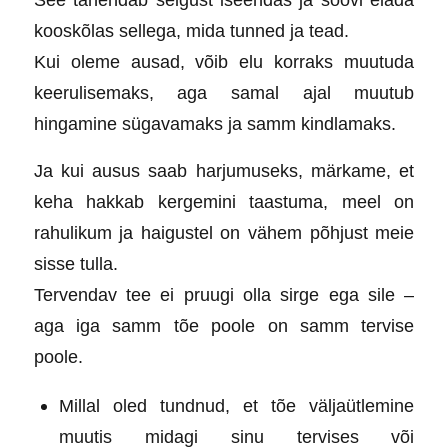
kooskõlas sellega, mida tunned ja tead.
Kui oleme ausad, võib elu korraks muutuda
keerulisemaks, aga samal ajal muutub
hingamine sügavamaks ja samm kindlamaks.
Ja kui ausus saab harjumuseks, märkame, et
keha hakkab kergemini taastuma, meel on
rahulikum ja haigustel on vähem põhjust meie
sisse tulla.
Tervendav tee ei pruugi olla sirge ega sile –
aga iga samm tõe poole on samm tervise
poole.
Millal oled tundnud, et tõe väljaütlemine
muutis midagi sinu tervises või