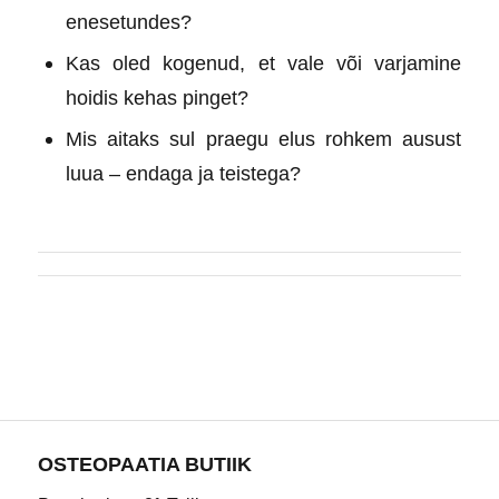
enesetundes?
Kas oled kogenud, et vale või varjamine
hoidis kehas pinget?
Mis aitaks sul praegu elus rohkem ausust
luua – endaga ja teistega?
OSTEOPAATIA BUTIIK